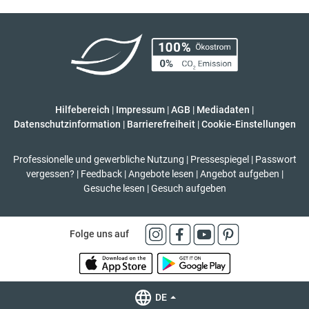
Hilfebereich
|
Impressum
|
AGB
|
Mediadaten
|
Datenschutzinformation
|
Barrierefreiheit
|
Cookie-Einstellungen
Professionelle und gewerbliche Nutzung
|
Pressespiegel
|
Passwort
vergessen?
|
Feedback
|
Angebote lesen
|
Angebot aufgeben
|
Gesuche lesen
|
Gesuch aufgeben
Folge uns auf
DE