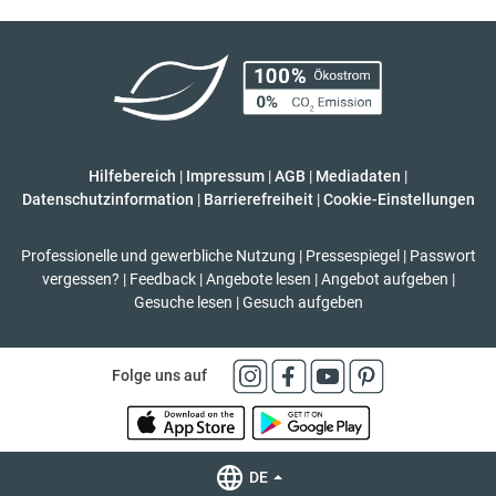
Hilfebereich
|
Impressum
|
AGB
|
Mediadaten
|
Datenschutzinformation
|
Barrierefreiheit
|
Cookie-Einstellungen
Professionelle und gewerbliche Nutzung
|
Pressespiegel
|
Passwort
vergessen?
|
Feedback
|
Angebote lesen
|
Angebot aufgeben
|
Gesuche lesen
|
Gesuch aufgeben
Folge uns auf
DE