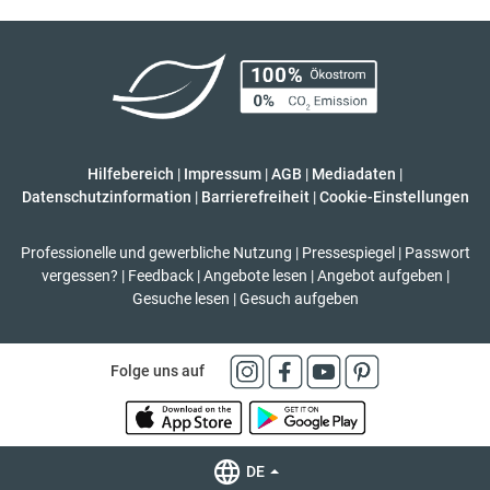
Hilfebereich
|
Impressum
|
AGB
|
Mediadaten
|
Datenschutzinformation
|
Barrierefreiheit
|
Cookie-Einstellungen
Professionelle und gewerbliche Nutzung
|
Pressespiegel
|
Passwort
vergessen?
|
Feedback
|
Angebote lesen
|
Angebot aufgeben
|
Gesuche lesen
|
Gesuch aufgeben
Folge uns auf
DE