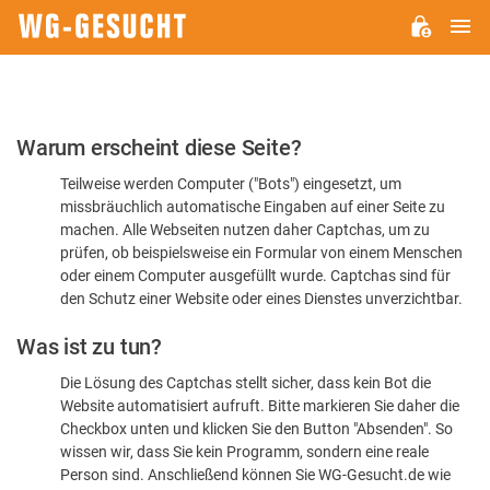
H
WG-
GESUCHT.DE
Bitte
Warum erscheint diese Seite?
bestätigen
Teilweise werden Computer ("Bots") eingesetzt, um
Sie,
missbräuchlich automatische Eingaben auf einer Seite zu
dass
machen. Alle Webseiten nutzen daher Captchas, um zu
Sie
prüfen, ob beispielsweise ein Formular von einem Menschen
oder einem Computer ausgefüllt wurde. Captchas sind für
ein
den Schutz einer Website oder eines Dienstes unverzichtbar.
Mensch
Was ist zu tun?
sind
Die Lösung des Captchas stellt sicher, dass kein Bot die
Website automatisiert aufruft. Bitte markieren Sie daher die
Checkbox unten und klicken Sie den Button "Absenden". So
wissen wir, dass Sie kein Programm, sondern eine reale
Person sind. Anschließend können Sie WG-Gesucht.de wie