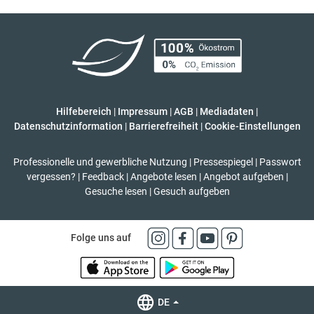
Hilfebereich
|
Impressum
|
AGB
|
Mediadaten
|
Datenschutzinformation
|
Barrierefreiheit
|
Cookie-Einstellungen
Professionelle und gewerbliche Nutzung
|
Pressespiegel
|
Passwort
vergessen?
|
Feedback
|
Angebote lesen
|
Angebot aufgeben
|
Gesuche lesen
|
Gesuch aufgeben
Folge uns auf
DE