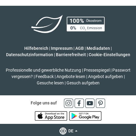
Hilfebereich
|
Impressum
|
AGB
|
Mediadaten
|
Datenschutzinformation
|
Barrierefreiheit
|
Cookie-Einstellungen
Professionelle und gewerbliche Nutzung
|
Pressespiegel
|
Passwort
vergessen?
|
Feedback
|
Angebote lesen
|
Angebot aufgeben
|
Gesuche lesen
|
Gesuch aufgeben
Folge uns auf
DE