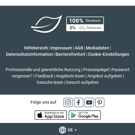
Hilfebereich
|
Impressum
|
AGB
|
Mediadaten
|
Datenschutzinformation
|
Barrierefreiheit
|
Cookie-Einstellungen
Professionelle und gewerbliche Nutzung
|
Pressespiegel
|
Passwort
vergessen?
|
Feedback
|
Angebote lesen
|
Angebot aufgeben
|
Gesuche lesen
|
Gesuch aufgeben
Folge uns auf
DE