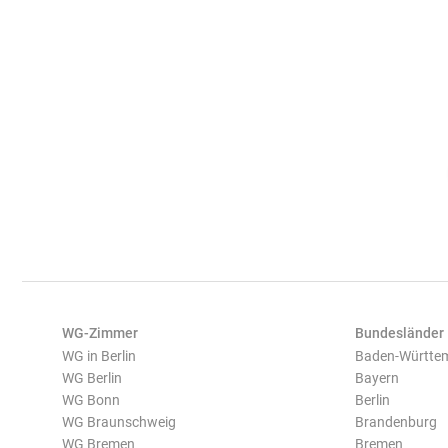
WG-Zimmer
Bundesländer
WG in Berlin
Baden-Württe
WG Berlin
Bayern
WG Bonn
Berlin
WG Braunschweig
Brandenburg
WG Bremen
Bremen