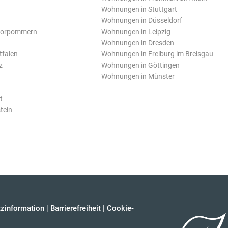
Wohnungen in Stuttgart
Wohnungen in Düsseldorf
Vorpommern
Wohnungen in Leipzig
Wohnungen in Dresden
tfalen
Wohnungen in Freiburg im Breisgau
z
Wohnungen in Göttingen
Wohnungen in Münster
t
tein
zinformation
|
Barrierefreiheit
|
Cookie-