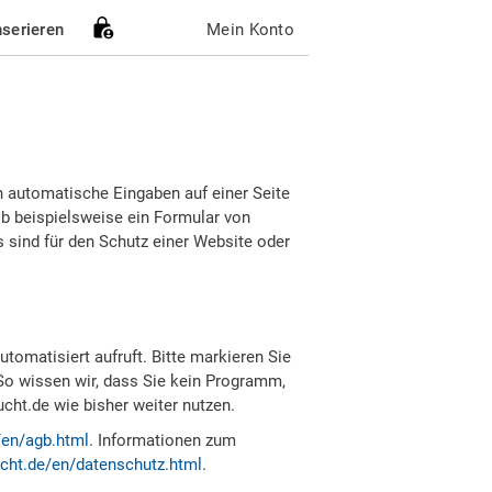
nserieren
Mein Konto
h automatische Eingaben auf einer Seite
b beispielsweise ein Formular von
sind für den Schutz einer Website oder
tomatisiert aufruft. Bitte markieren Sie
So wissen wir, dass Sie kein Programm,
ht.de wie bisher weiter nutzen.
/en/agb.html
. Informationen zum
cht.de/en/datenschutz.html
.