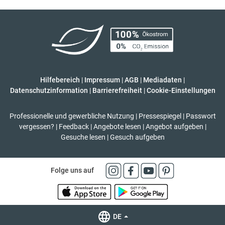
Hilfebereich
|
Impressum
|
AGB
|
Mediadaten
|
Datenschutzinformation
|
Barrierefreiheit
|
Cookie-Einstellungen
Professionelle und gewerbliche Nutzung
|
Pressespiegel
|
Passwort
vergessen?
|
Feedback
|
Angebote lesen
|
Angebot aufgeben
|
Gesuche lesen
|
Gesuch aufgeben
Folge uns auf
DE