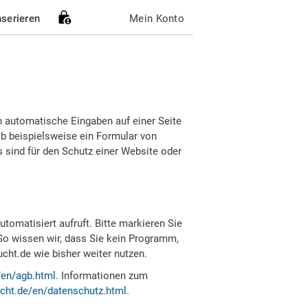
nserieren
Mein Konto
h automatische Eingaben auf einer Seite
b beispielsweise ein Formular von
sind für den Schutz einer Website oder
tomatisiert aufruft. Bitte markieren Sie
So wissen wir, dass Sie kein Programm,
ht.de wie bisher weiter nutzen.
/en/agb.html
. Informationen zum
cht.de/en/datenschutz.html
.