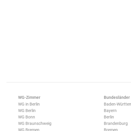
WG-Zimmer
Bundesländer
WG in Berlin
Baden-Württe
WG Berlin
Bayern
WG Bonn
Berlin
WG Braunschweig
Brandenburg
WG Bremen
Bremen