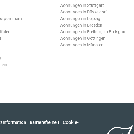
Wohnungen in Stuttgart
Wohnungen in Düsseldorf
Vorpommern
Wohnungen in Leipzig
Wohnungen in Dresden
tfalen
Wohnungen in Freiburg im Breisgau
z
Wohnungen in Göttingen
Wohnungen in Münster
t
tein
zinformation
|
Barrierefreiheit
|
Cookie-