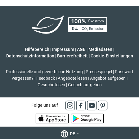
Hilfebereich
|
Impressum
|
AGB
|
Mediadaten
|
Datenschutzinformation
|
Barrierefreiheit
|
Cookie-Einstellungen
Professionelle und gewerbliche Nutzung
|
Pressespiegel
|
Passwort
vergessen?
|
Feedback
|
Angebote lesen
|
Angebot aufgeben
|
Gesuche lesen
|
Gesuch aufgeben
Folge uns auf
DE