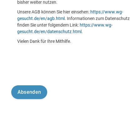
bisher weiter nutzen.
Unsere AGB können Sie hier einsehen:
https://www.wg-
gesucht.de/en/agb.html
. Informationen zum Datenschutz
finden Sie unter folgendem Link:
https://www.wg-
gesucht.de/en/datenschutz.html
.
Vielen Dank für Ihre Mithilfe.