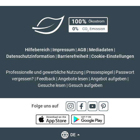
Hilfebereich
|
Impressum
|
AGB
|
Mediadaten
|
Datenschutzinformation
|
Barrierefreiheit
|
Cookie-Einstellungen
Professionelle und gewerbliche Nutzung
|
Pressespiegel
|
Passwort
vergessen?
|
Feedback
|
Angebote lesen
|
Angebot aufgeben
|
Gesuche lesen
|
Gesuch aufgeben
Folge uns auf
DE