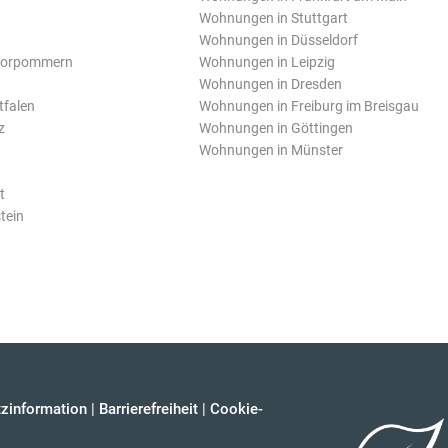
Wohnungen in Stuttgart
Wohnungen in Düsseldorf
Vorpommern
Wohnungen in Leipzig
Wohnungen in Dresden
tfalen
Wohnungen in Freiburg im Breisgau
z
Wohnungen in Göttingen
Wohnungen in Münster
t
tein
zinformation
|
Barrierefreiheit
|
Cookie-