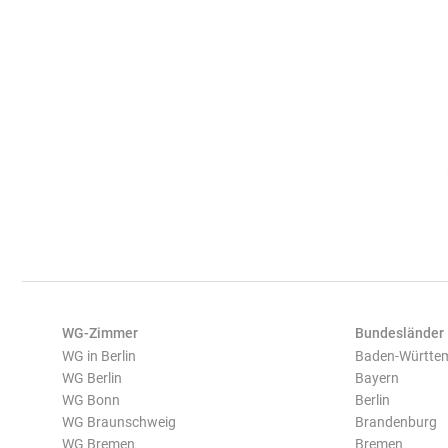
WG-Zimmer
Bundesländer
WG in Berlin
Baden-Württe
WG Berlin
Bayern
WG Bonn
Berlin
WG Braunschweig
Brandenburg
WG Bremen
Bremen