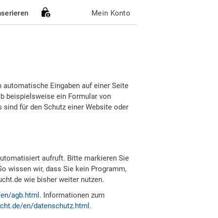
nserieren
Mein Konto
h automatische Eingaben auf einer Seite
b beispielsweise ein Formular von
sind für den Schutz einer Website oder
tomatisiert aufruft. Bitte markieren Sie
So wissen wir, dass Sie kein Programm,
ht.de wie bisher weiter nutzen.
/en/agb.html
. Informationen zum
cht.de/en/datenschutz.html
.