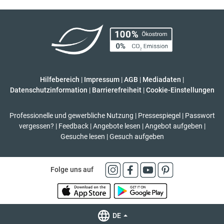
Hilfebereich
|
Impressum
|
AGB
|
Mediadaten
|
Datenschutzinformation
|
Barrierefreiheit
|
Cookie-Einstellungen
Professionelle und gewerbliche Nutzung
|
Pressespiegel
|
Passwort
vergessen?
|
Feedback
|
Angebote lesen
|
Angebot aufgeben
|
Gesuche lesen
|
Gesuch aufgeben
Folge uns auf
DE