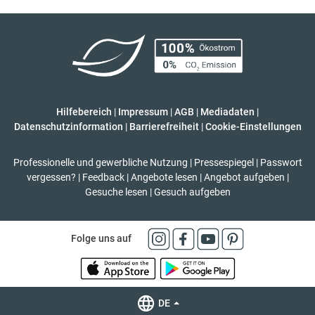
Hilfebereich
|
Impressum
|
AGB
|
Mediadaten
|
Datenschutzinformation
|
Barrierefreiheit
|
Cookie-Einstellungen
Professionelle und gewerbliche Nutzung
|
Pressespiegel
|
Passwort
vergessen?
|
Feedback
|
Angebote lesen
|
Angebot aufgeben
|
Gesuche lesen
|
Gesuch aufgeben
Folge uns auf
DE