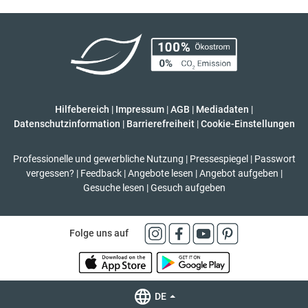
Hilfebereich
|
Impressum
|
AGB
|
Mediadaten
|
Datenschutzinformation
|
Barrierefreiheit
|
Cookie-Einstellungen
Professionelle und gewerbliche Nutzung
|
Pressespiegel
|
Passwort
vergessen?
|
Feedback
|
Angebote lesen
|
Angebot aufgeben
|
Gesuche lesen
|
Gesuch aufgeben
Folge uns auf
DE