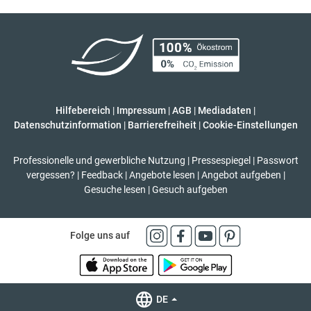
Hilfebereich
|
Impressum
|
AGB
|
Mediadaten
|
Datenschutzinformation
|
Barrierefreiheit
|
Cookie-Einstellungen
Professionelle und gewerbliche Nutzung
|
Pressespiegel
|
Passwort
vergessen?
|
Feedback
|
Angebote lesen
|
Angebot aufgeben
|
Gesuche lesen
|
Gesuch aufgeben
Folge uns auf
DE