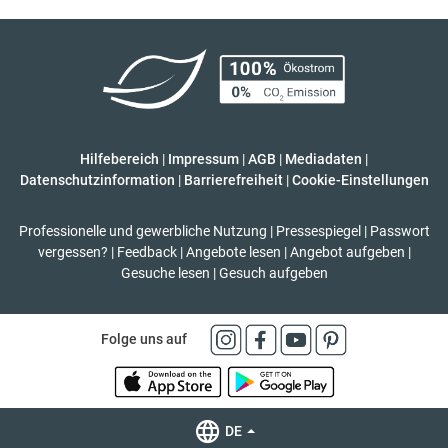
Hilfebereich
|
Impressum
|
AGB
|
Mediadaten
|
Datenschutzinformation
|
Barrierefreiheit
|
Cookie-Einstellungen
Professionelle und gewerbliche Nutzung
|
Pressespiegel
|
Passwort
vergessen?
|
Feedback
|
Angebote lesen
|
Angebot aufgeben
|
Gesuche lesen
|
Gesuch aufgeben
Folge uns auf
DE