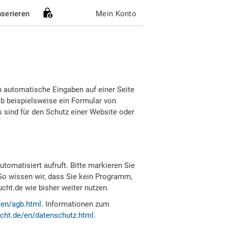
nserieren
Mein Konto
h automatische Eingaben auf einer Seite
b beispielsweise ein Formular von
sind für den Schutz einer Website oder
tomatisiert aufruft. Bitte markieren Sie
So wissen wir, dass Sie kein Programm,
ht.de wie bisher weiter nutzen.
/en/agb.html
. Informationen zum
cht.de/en/datenschutz.html
.