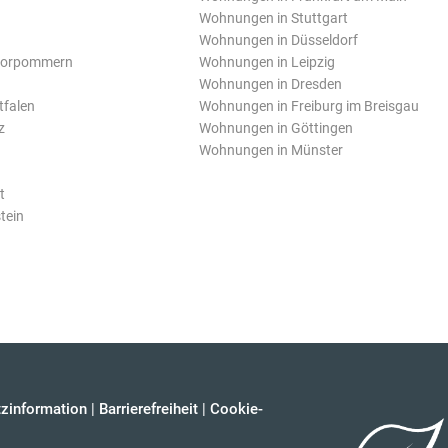
Wohnungen in Stuttgart
Wohnungen in Düsseldorf
Vorpommern
Wohnungen in Leipzig
Wohnungen in Dresden
tfalen
Wohnungen in Freiburg im Breisgau
z
Wohnungen in Göttingen
Wohnungen in Münster
t
tein
zinformation
|
Barrierefreiheit
|
Cookie-