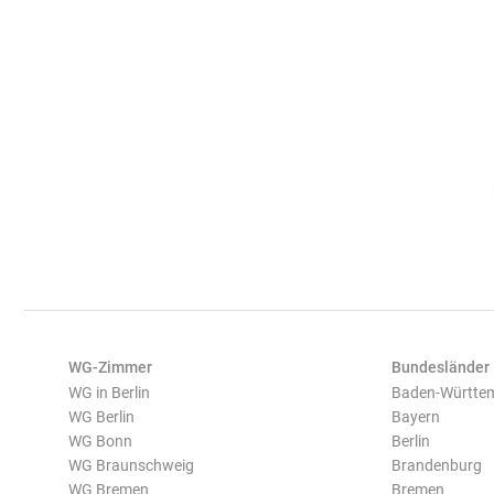
WG-Zimmer
Bundesländer
WG in Berlin
Baden-Württe
WG Berlin
Bayern
WG Bonn
Berlin
WG Braunschweig
Brandenburg
WG Bremen
Bremen