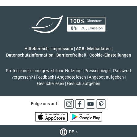
Hilfebereich
|
Impressum
|
AGB
|
Mediadaten
|
Datenschutzinformation
|
Barrierefreiheit
|
Cookie-Einstellungen
Professionelle und gewerbliche Nutzung
|
Pressespiegel
|
Passwort
vergessen?
|
Feedback
|
Angebote lesen
|
Angebot aufgeben
|
Gesuche lesen
|
Gesuch aufgeben
Folge uns auf
DE