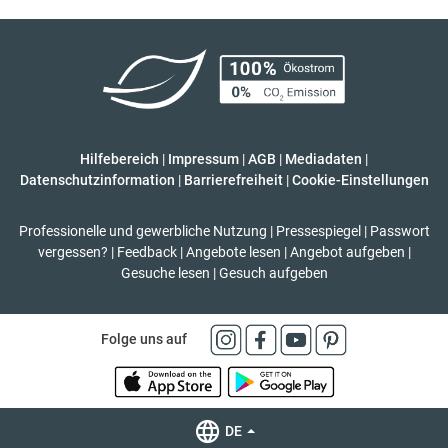
Hilfebereich
|
Impressum
|
AGB
|
Mediadaten
|
Datenschutzinformation
|
Barrierefreiheit
|
Cookie-Einstellungen
Professionelle und gewerbliche Nutzung
|
Pressespiegel
|
Passwort
vergessen?
|
Feedback
|
Angebote lesen
|
Angebot aufgeben
|
Gesuche lesen
|
Gesuch aufgeben
Folge uns auf
DE