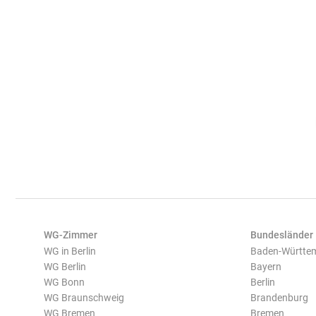
WG-Zimmer
Bundesländer
WG in Berlin
Baden-Württe
WG Berlin
Bayern
WG Bonn
Berlin
WG Braunschweig
Brandenburg
WG Bremen
Bremen