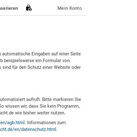
nserieren
Mein Konto
h automatische Eingaben auf einer Seite
b beispielsweise ein Formular von
sind für den Schutz einer Website oder
tomatisiert aufruft. Bitte markieren Sie
So wissen wir, dass Sie kein Programm,
ht.de wie bisher weiter nutzen.
/en/agb.html
. Informationen zum
cht.de/en/datenschutz.html
.