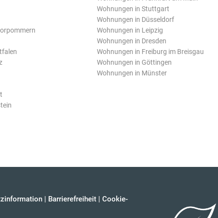
Wohnungen in Stuttgart
Wohnungen in Düsseldorf
Vorpommern
Wohnungen in Leipzig
Wohnungen in Dresden
tfalen
Wohnungen in Freiburg im Breisgau
z
Wohnungen in Göttingen
Wohnungen in Münster
t
tein
zinformation
|
Barrierefreiheit
|
Cookie-