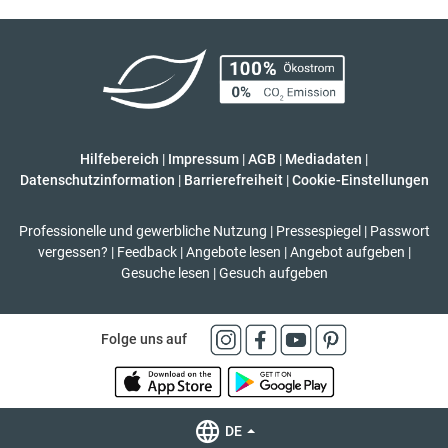
Hilfebereich
|
Impressum
|
AGB
|
Mediadaten
|
Datenschutzinformation
|
Barrierefreiheit
|
Cookie-Einstellungen
Professionelle und gewerbliche Nutzung
|
Pressespiegel
|
Passwort
vergessen?
|
Feedback
|
Angebote lesen
|
Angebot aufgeben
|
Gesuche lesen
|
Gesuch aufgeben
Folge uns auf
DE