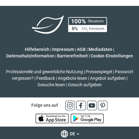
Hilfebereich
|
Impressum
|
AGB
|
Mediadaten
|
Datenschutzinformation
|
Barrierefreiheit
|
Cookie-Einstellungen
Professionelle und gewerbliche Nutzung
|
Pressespiegel
|
Passwort
vergessen?
|
Feedback
|
Angebote lesen
|
Angebot aufgeben
|
Gesuche lesen
|
Gesuch aufgeben
Folge uns auf
DE