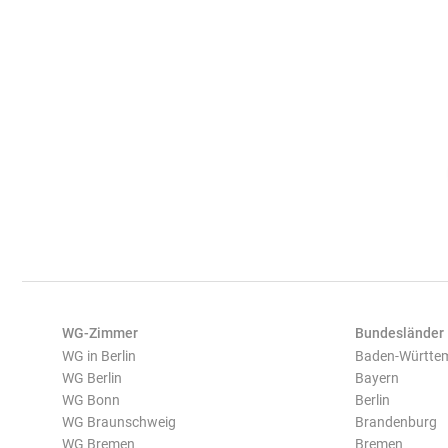
WG-Zimmer
Bundesländer
WG in Berlin
Baden-Württe
WG Berlin
Bayern
WG Bonn
Berlin
WG Braunschweig
Brandenburg
WG Bremen
Bremen