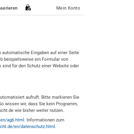
nserieren
Mein Konto
h automatische Eingaben auf einer Seite
b beispielsweise ein Formular von
sind für den Schutz einer Website oder
tomatisiert aufruft. Bitte markieren Sie
So wissen wir, dass Sie kein Programm,
ht.de wie bisher weiter nutzen.
/en/agb.html
. Informationen zum
cht.de/en/datenschutz.html
.