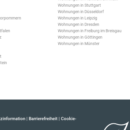
Wohnungen in Stuttgart
Wohnungen in Düsseldorf
Vorpommern
Wohnungen in Leipzig
Wohnungen in Dresden
tfalen
Wohnungen in Freiburg im Breisgau
z
Wohnungen in Göttingen
Wohnungen in Münster
t
tein
zinformation
|
Barrierefreiheit
|
Cookie-