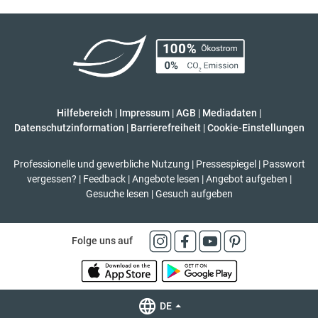
Hilfebereich
|
Impressum
|
AGB
|
Mediadaten
|
Datenschutzinformation
|
Barrierefreiheit
|
Cookie-Einstellungen
Professionelle und gewerbliche Nutzung
|
Pressespiegel
|
Passwort
vergessen?
|
Feedback
|
Angebote lesen
|
Angebot aufgeben
|
Gesuche lesen
|
Gesuch aufgeben
Folge uns auf
DE