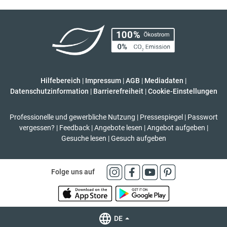
Hilfebereich
|
Impressum
|
AGB
|
Mediadaten
|
Datenschutzinformation
|
Barrierefreiheit
|
Cookie-Einstellungen
Professionelle und gewerbliche Nutzung
|
Pressespiegel
|
Passwort
vergessen?
|
Feedback
|
Angebote lesen
|
Angebot aufgeben
|
Gesuche lesen
|
Gesuch aufgeben
Folge uns auf
DE