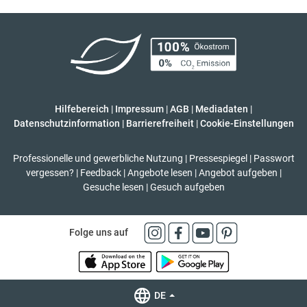
Hilfebereich
|
Impressum
|
AGB
|
Mediadaten
|
Datenschutzinformation
|
Barrierefreiheit
|
Cookie-Einstellungen
Professionelle und gewerbliche Nutzung
|
Pressespiegel
|
Passwort
vergessen?
|
Feedback
|
Angebote lesen
|
Angebot aufgeben
|
Gesuche lesen
|
Gesuch aufgeben
Folge uns auf
DE