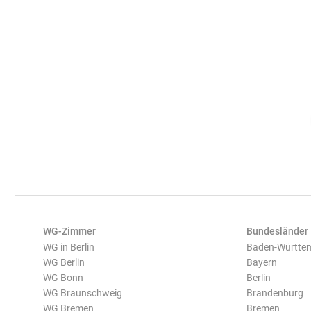
WG-Zimmer
Bundesländer
WG in Berlin
Baden-Württe
WG Berlin
Bayern
WG Bonn
Berlin
WG Braunschweig
Brandenburg
WG Bremen
Bremen