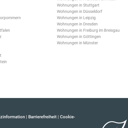
Wohnungen in Stuttgart
Wohnungen in Düsseldorf
Vorpommern
Wohnungen in Leipzig
Wohnungen in Dresden
tfalen
Wohnungen in Freiburg im Breisgau
z
Wohnungen in Göttingen
Wohnungen in Münster
t
tein
zinformation
|
Barrierefreiheit
|
Cookie-