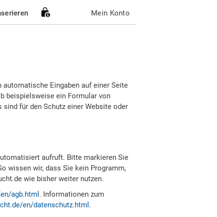
nserieren
Mein Konto
h automatische Eingaben auf einer Seite
b beispielsweise ein Formular von
sind für den Schutz einer Website oder
tomatisiert aufruft. Bitte markieren Sie
So wissen wir, dass Sie kein Programm,
ht.de wie bisher weiter nutzen.
/en/agb.html
. Informationen zum
cht.de/en/datenschutz.html
.