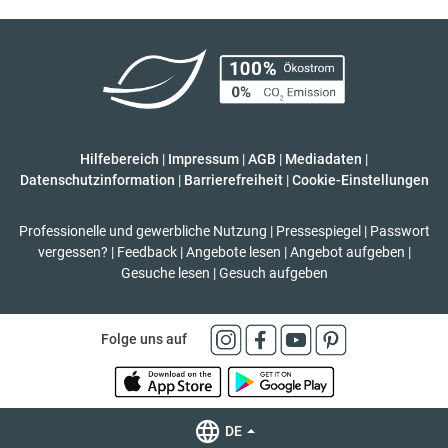
Hilfebereich
|
Impressum
|
AGB
|
Mediadaten
|
Datenschutzinformation
|
Barrierefreiheit
|
Cookie-Einstellungen
Professionelle und gewerbliche Nutzung
|
Pressespiegel
|
Passwort
vergessen?
|
Feedback
|
Angebote lesen
|
Angebot aufgeben
|
Gesuche lesen
|
Gesuch aufgeben
Folge uns auf
DE