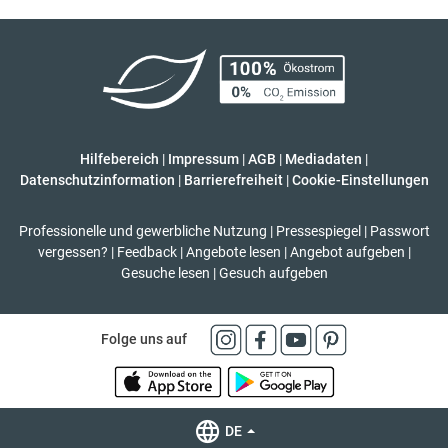
Hilfebereich
|
Impressum
|
AGB
|
Mediadaten
|
Datenschutzinformation
|
Barrierefreiheit
|
Cookie-Einstellungen
Professionelle und gewerbliche Nutzung
|
Pressespiegel
|
Passwort
vergessen?
|
Feedback
|
Angebote lesen
|
Angebot aufgeben
|
Gesuche lesen
|
Gesuch aufgeben
Folge uns auf
DE