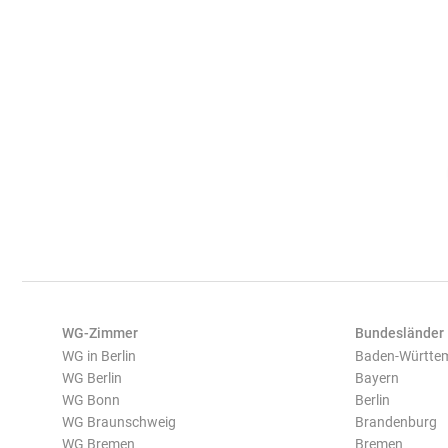
WG-Zimmer
Bundesländer
WG in Berlin
Baden-Württe
WG Berlin
Bayern
WG Bonn
Berlin
WG Braunschweig
Brandenburg
WG Bremen
Bremen