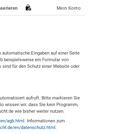
nserieren
Mein Konto
h automatische Eingaben auf einer Seite
b beispielsweise ein Formular von
sind für den Schutz einer Website oder
tomatisiert aufruft. Bitte markieren Sie
So wissen wir, dass Sie kein Programm,
ht.de wie bisher weiter nutzen.
/en/agb.html
. Informationen zum
cht.de/en/datenschutz.html
.