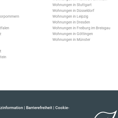
Wohnungen in Stuttgart
Wohnungen in Düsseldorf
Vorpommern
Wohnungen in Leipzig
Wohnungen in Dresden
tfalen
Wohnungen in Freiburg im Breisgau
z
Wohnungen in Göttingen
Wohnungen in Münster
t
tein
zinformation
|
Barrierefreiheit
|
Cookie-