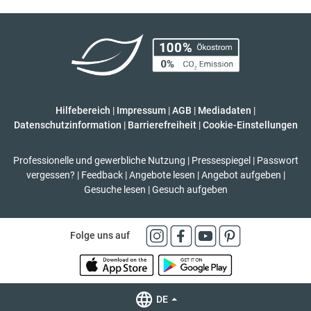
Hilfebereich
|
Impressum
|
AGB
|
Mediadaten
|
Datenschutzinformation
|
Barrierefreiheit
|
Cookie-Einstellungen
Professionelle und gewerbliche Nutzung
|
Pressespiegel
|
Passwort
vergessen?
|
Feedback
|
Angebote lesen
|
Angebot aufgeben
|
Gesuche lesen
|
Gesuch aufgeben
Folge uns auf
DE