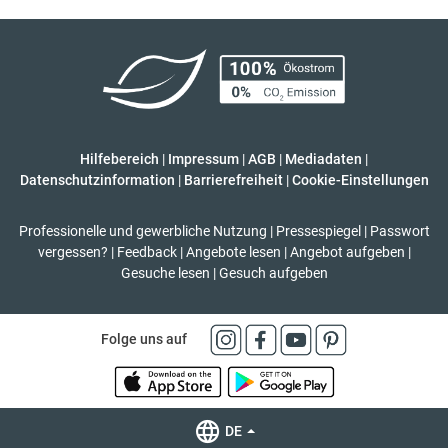
Hilfebereich
|
Impressum
|
AGB
|
Mediadaten
|
Datenschutzinformation
|
Barrierefreiheit
|
Cookie-Einstellungen
Professionelle und gewerbliche Nutzung
|
Pressespiegel
|
Passwort
vergessen?
|
Feedback
|
Angebote lesen
|
Angebot aufgeben
|
Gesuche lesen
|
Gesuch aufgeben
Folge uns auf
DE