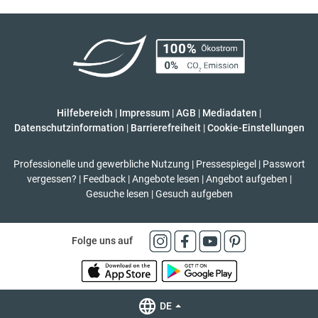
Hilfebereich
|
Impressum
|
AGB
|
Mediadaten
|
Datenschutzinformation
|
Barrierefreiheit
|
Cookie-Einstellungen
Professionelle und gewerbliche Nutzung
|
Pressespiegel
|
Passwort
vergessen?
|
Feedback
|
Angebote lesen
|
Angebot aufgeben
|
Gesuche lesen
|
Gesuch aufgeben
Folge uns auf
DE