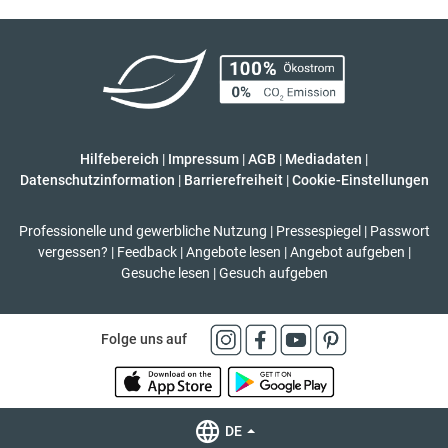
Hilfebereich
|
Impressum
|
AGB
|
Mediadaten
|
Datenschutzinformation
|
Barrierefreiheit
|
Cookie-Einstellungen
Professionelle und gewerbliche Nutzung
|
Pressespiegel
|
Passwort
vergessen?
|
Feedback
|
Angebote lesen
|
Angebot aufgeben
|
Gesuche lesen
|
Gesuch aufgeben
Folge uns auf
DE