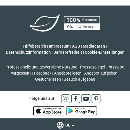
Hilfebereich
|
Impressum
|
AGB
|
Mediadaten
|
Datenschutzinformation
|
Barrierefreiheit
|
Cookie-Einstellungen
Professionelle und gewerbliche Nutzung
|
Pressespiegel
|
Passwort
vergessen?
|
Feedback
|
Angebote lesen
|
Angebot aufgeben
|
Gesuche lesen
|
Gesuch aufgeben
Folge uns auf
DE