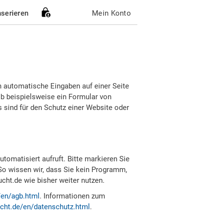
nserieren
Mein Konto
h automatische Eingaben auf einer Seite
b beispielsweise ein Formular von
sind für den Schutz einer Website oder
tomatisiert aufruft. Bitte markieren Sie
So wissen wir, dass Sie kein Programm,
ht.de wie bisher weiter nutzen.
/en/agb.html
. Informationen zum
cht.de/en/datenschutz.html
.