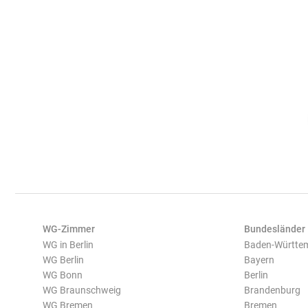
WG-Zimmer
Bundesländer
WG in Berlin
Baden-Württe
WG Berlin
Bayern
WG Bonn
Berlin
WG Braunschweig
Brandenburg
WG Bremen
Bremen