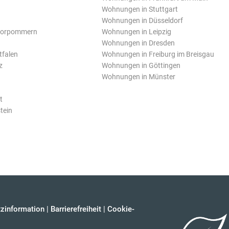
Wohnungen in Stuttgart
Wohnungen in Düsseldorf
Vorpommern
Wohnungen in Leipzig
Wohnungen in Dresden
tfalen
Wohnungen in Freiburg im Breisgau
z
Wohnungen in Göttingen
Wohnungen in Münster
t
tein
zinformation
|
Barrierefreiheit
|
Cookie-