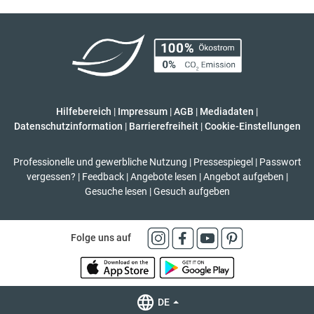
Hilfebereich
|
Impressum
|
AGB
|
Mediadaten
|
Datenschutzinformation
|
Barrierefreiheit
|
Cookie-Einstellungen
Professionelle und gewerbliche Nutzung
|
Pressespiegel
|
Passwort
vergessen?
|
Feedback
|
Angebote lesen
|
Angebot aufgeben
|
Gesuche lesen
|
Gesuch aufgeben
Folge uns auf
DE