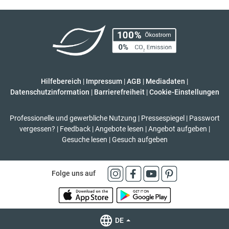
Hilfebereich
|
Impressum
|
AGB
|
Mediadaten
|
Datenschutzinformation
|
Barrierefreiheit
|
Cookie-Einstellungen
Professionelle und gewerbliche Nutzung
|
Pressespiegel
|
Passwort
vergessen?
|
Feedback
|
Angebote lesen
|
Angebot aufgeben
|
Gesuche lesen
|
Gesuch aufgeben
Folge uns auf
DE