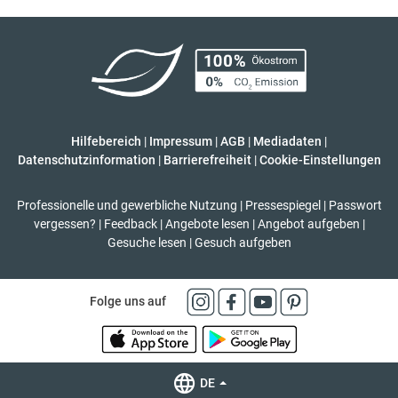
Hilfebereich
|
Impressum
|
AGB
|
Mediadaten
|
Datenschutzinformation
|
Barrierefreiheit
|
Cookie-Einstellungen
Professionelle und gewerbliche Nutzung
|
Pressespiegel
|
Passwort
vergessen?
|
Feedback
|
Angebote lesen
|
Angebot aufgeben
|
Gesuche lesen
|
Gesuch aufgeben
Folge uns auf
DE