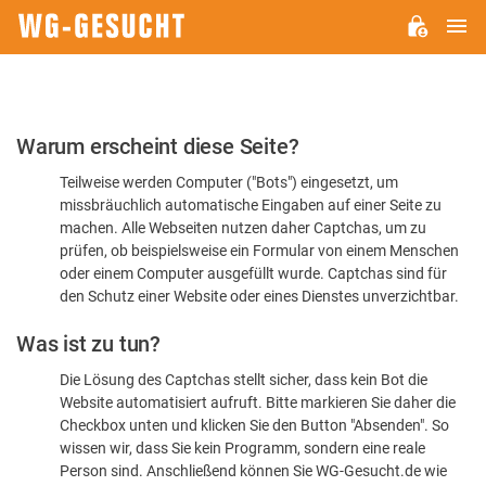
H
WG-
GESUCHT.DE
Bitte
Warum erscheint diese Seite?
bestätigen
Teilweise werden Computer ("Bots") eingesetzt, um
Sie,
missbräuchlich automatische Eingaben auf einer Seite zu
dass
machen. Alle Webseiten nutzen daher Captchas, um zu
Sie
prüfen, ob beispielsweise ein Formular von einem Menschen
oder einem Computer ausgefüllt wurde. Captchas sind für
ein
den Schutz einer Website oder eines Dienstes unverzichtbar.
Mensch
Was ist zu tun?
sind
Die Lösung des Captchas stellt sicher, dass kein Bot die
Website automatisiert aufruft. Bitte markieren Sie daher die
Checkbox unten und klicken Sie den Button "Absenden". So
wissen wir, dass Sie kein Programm, sondern eine reale
Person sind. Anschließend können Sie WG-Gesucht.de wie