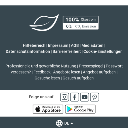
Hilfebereich
|
Impressum
|
AGB
|
Mediadaten
|
Datenschutzinformation
|
Barrierefreiheit
|
Cookie-Einstellungen
Professionelle und gewerbliche Nutzung
|
Pressespiegel
|
Passwort
vergessen?
|
Feedback
|
Angebote lesen
|
Angebot aufgeben
|
Gesuche lesen
|
Gesuch aufgeben
Folge uns auf
DE