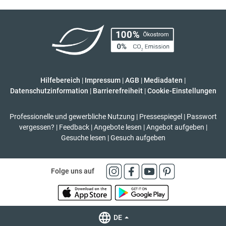
Hilfebereich
|
Impressum
|
AGB
|
Mediadaten
|
Datenschutzinformation
|
Barrierefreiheit
|
Cookie-Einstellungen
Professionelle und gewerbliche Nutzung
|
Pressespiegel
|
Passwort
vergessen?
|
Feedback
|
Angebote lesen
|
Angebot aufgeben
|
Gesuche lesen
|
Gesuch aufgeben
Folge uns auf
DE