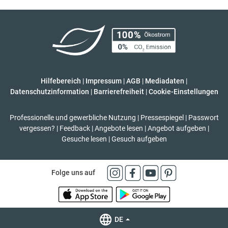
Hilfebereich
|
Impressum
|
AGB
|
Mediadaten
|
Datenschutzinformation
|
Barrierefreiheit
|
Cookie-Einstellungen
Professionelle und gewerbliche Nutzung
|
Pressespiegel
|
Passwort
vergessen?
|
Feedback
|
Angebote lesen
|
Angebot aufgeben
|
Gesuche lesen
|
Gesuch aufgeben
Folge uns auf
DE