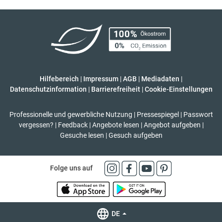
Hilfebereich
|
Impressum
|
AGB
|
Mediadaten
|
Datenschutzinformation
|
Barrierefreiheit
|
Cookie-Einstellungen
Professionelle und gewerbliche Nutzung
|
Pressespiegel
|
Passwort
vergessen?
|
Feedback
|
Angebote lesen
|
Angebot aufgeben
|
Gesuche lesen
|
Gesuch aufgeben
Folge uns auf
DE