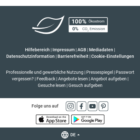
Hilfebereich
|
Impressum
|
AGB
|
Mediadaten
|
Datenschutzinformation
|
Barrierefreiheit
|
Cookie-Einstellungen
Professionelle und gewerbliche Nutzung
|
Pressespiegel
|
Passwort
vergessen?
|
Feedback
|
Angebote lesen
|
Angebot aufgeben
|
Gesuche lesen
|
Gesuch aufgeben
Folge uns auf
DE