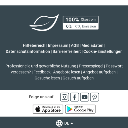
Hilfebereich
|
Impressum
|
AGB
|
Mediadaten
|
Datenschutzinformation
|
Barrierefreiheit
|
Cookie-Einstellungen
Professionelle und gewerbliche Nutzung
|
Pressespiegel
|
Passwort
vergessen?
|
Feedback
|
Angebote lesen
|
Angebot aufgeben
|
Gesuche lesen
|
Gesuch aufgeben
Folge uns auf
DE