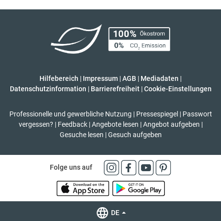
Hilfebereich
|
Impressum
|
AGB
|
Mediadaten
|
Datenschutzinformation
|
Barrierefreiheit
|
Cookie-Einstellungen
Professionelle und gewerbliche Nutzung
|
Pressespiegel
|
Passwort
vergessen?
|
Feedback
|
Angebote lesen
|
Angebot aufgeben
|
Gesuche lesen
|
Gesuch aufgeben
Folge uns auf
DE