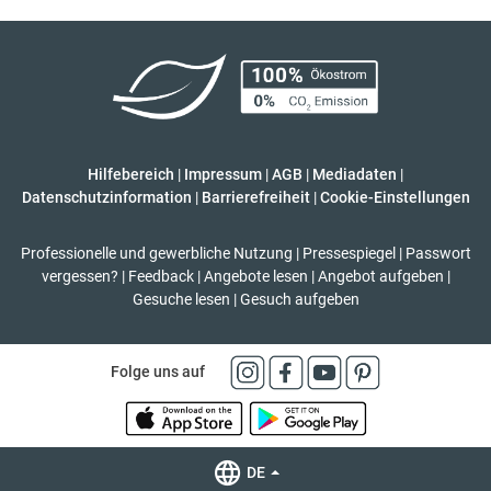
Hilfebereich
|
Impressum
|
AGB
|
Mediadaten
|
Datenschutzinformation
|
Barrierefreiheit
|
Cookie-Einstellungen
Professionelle und gewerbliche Nutzung
|
Pressespiegel
|
Passwort
vergessen?
|
Feedback
|
Angebote lesen
|
Angebot aufgeben
|
Gesuche lesen
|
Gesuch aufgeben
Folge uns auf
DE