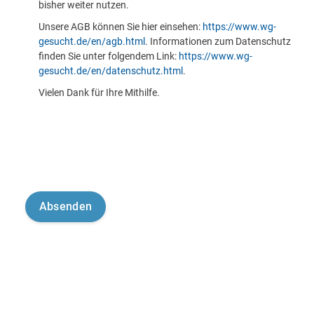
bisher weiter nutzen.
Unsere AGB können Sie hier einsehen:
https://www.wg-
gesucht.de/en/agb.html
. Informationen zum Datenschutz
finden Sie unter folgendem Link:
https://www.wg-
gesucht.de/en/datenschutz.html
.
Vielen Dank für Ihre Mithilfe.