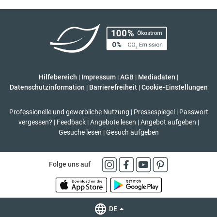
Hilfebereich
|
Impressum
|
AGB
|
Mediadaten
|
Datenschutzinformation
|
Barrierefreiheit
|
Cookie-Einstellungen
Professionelle und gewerbliche Nutzung
|
Pressespiegel
|
Passwort
vergessen?
|
Feedback
|
Angebote lesen
|
Angebot aufgeben
|
Gesuche lesen
|
Gesuch aufgeben
Folge uns auf
DE