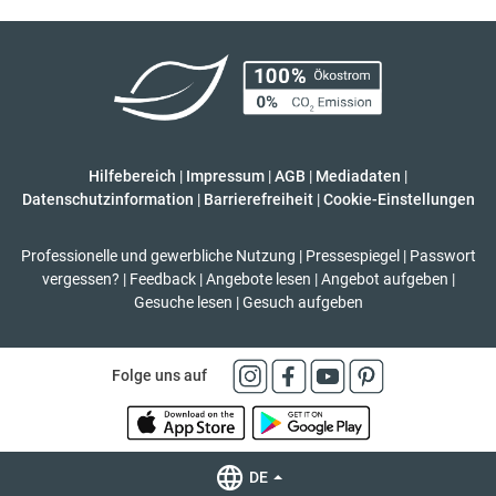
Hilfebereich
|
Impressum
|
AGB
|
Mediadaten
|
Datenschutzinformation
|
Barrierefreiheit
|
Cookie-Einstellungen
Professionelle und gewerbliche Nutzung
|
Pressespiegel
|
Passwort
vergessen?
|
Feedback
|
Angebote lesen
|
Angebot aufgeben
|
Gesuche lesen
|
Gesuch aufgeben
Folge uns auf
DE